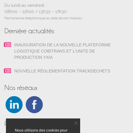
Du lundi au vendredi :
08h00 – 12h00 / 13h30 – 17h30
Permanence téléphonique au delà de ces horaires.
Dernière actualités
INAUGURATION DE LA NOUVELLE PLATEFORME
LOGISTIQUE COBITRANS ET L’UNITE DE
PRODUCTION YXIA
NOUVELLE RÉGLEMENTATION TRACKDECHETS
Nos réseaux
Raccourcis
Nous utilisons des cookies pour